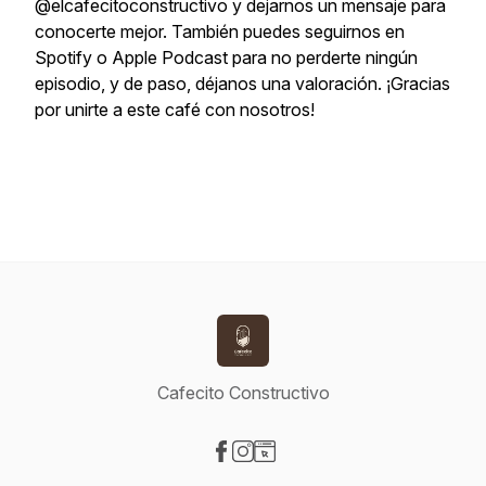
@elcafecitoconstructivo y dejarnos un mensaje para
conocerte mejor. También puedes seguirnos en
Spotify o Apple Podcast para no perderte ningún
episodio, y de paso, déjanos una valoración. ¡Gracias
por unirte a este café con nosotros!
Cafecito Constructivo
Visit our Facebook page
Visit our Instagram page
Visit our Website page